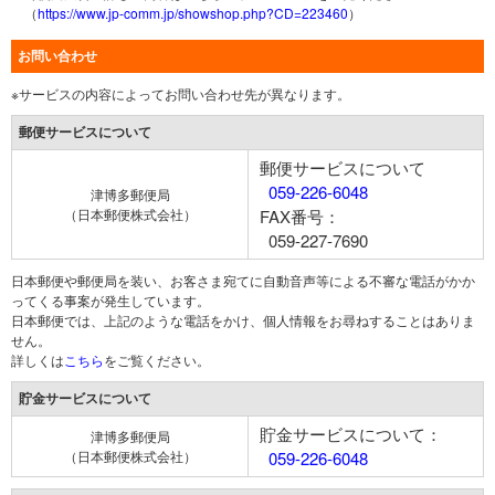
（
https://www.jp-comm.jp/showshop.php?CD=223460
）
お問い合わせ
※サービスの内容によってお問い合わせ先が異なります。
郵便サービスについて
郵便サービスについて
059-226-6048
津博多郵便局
（日本郵便株式会社）
FAX番号：
059-227-7690
日本郵便や郵便局を装い、お客さま宛てに自動音声等による不審な電話がかか
ってくる事案が発生しています。
日本郵便では、上記のような電話をかけ、個人情報をお尋ねすることはありま
せん。
詳しくは
こちら
をご覧ください。
貯金サービスについて
貯金サービスについて：
津博多郵便局
（日本郵便株式会社）
059-226-6048