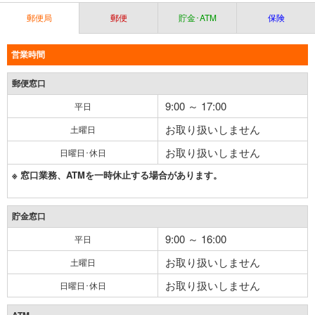
郵便局
郵便
貯金･ATM
保険
営業時間
郵便窓口
9:00 ～ 17:00
平日
お取り扱いしません
土曜日
お取り扱いしません
日曜日･休日
※ 窓口業務、ATMを一時休止する場合があります。
貯金窓口
9:00 ～ 16:00
平日
お取り扱いしません
土曜日
お取り扱いしません
日曜日･休日