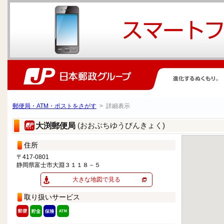
郵便局・ATM・ポストをさがす
> 詳細表示
(おおぶちゆうびんきょく)
大渕郵便局
住所
〒417-0801
静岡県富士市大淵３１１８－５
大きな地図で見る
取り扱いサービス