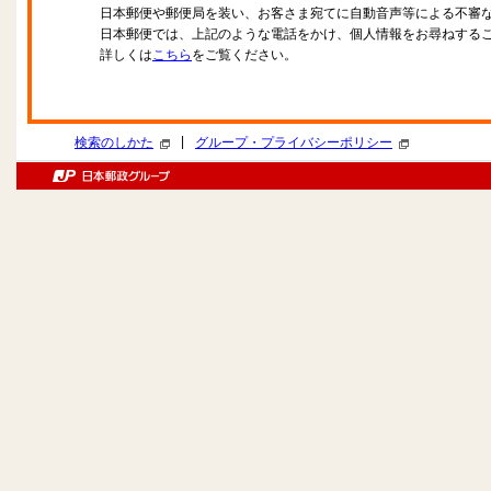
日本郵便や郵便局を装い、お客さま宛てに自動音声等による不審
日本郵便では、上記のような電話をかけ、個人情報をお尋ねする
詳しくは
こちら
をご覧ください。
|
検索のしかた
グループ・プライバシーポリシー