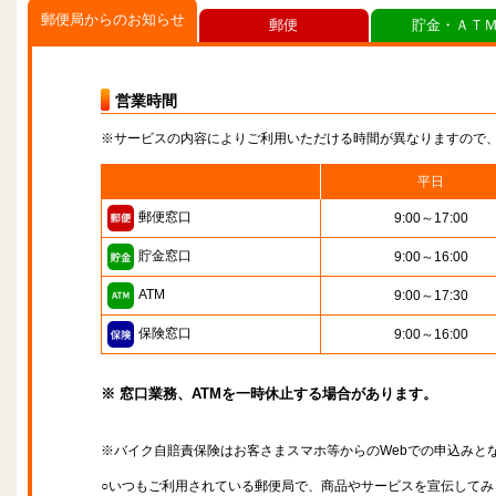
郵便局からのお知らせ
郵便
貯金・ＡＴ
営業時間
※サービスの内容によりご利用いただける時間が異なりますので
平日
郵便窓口
9:00～17:00
貯金窓口
9:00～16:00
ATM
9:00～17:30
保険窓口
9:00～16:00
※ 窓口業務、ATMを一時休止する場合があります。
※バイク自賠責保険はお客さまスマホ等からのWebでの申込みと
○いつもご利用されている郵便局で、商品やサービスを宣伝してみ