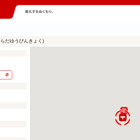
はらだゆうびんきょく)