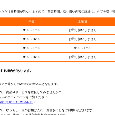
いただける時間が異なりますので、営業時間、取り扱い内容の詳細は、タブを切り
平日
土曜日
9:00～17:00
お取り扱いしません
9:00～16:00
お取り扱いしません
9:00～17:30
9:00～17:00
9:00～16:00
お取り扱いしません
止する場合があります。
スマホ等からのWebでの申込みとなります。
局で、商品やサービスを宣伝してみませんか？
らのホームページをご覧ください！！
howshop.php?CD=233710
）
料で、ゆうちょ口座のお預け入れ・お引き出しをご利用いただけます。