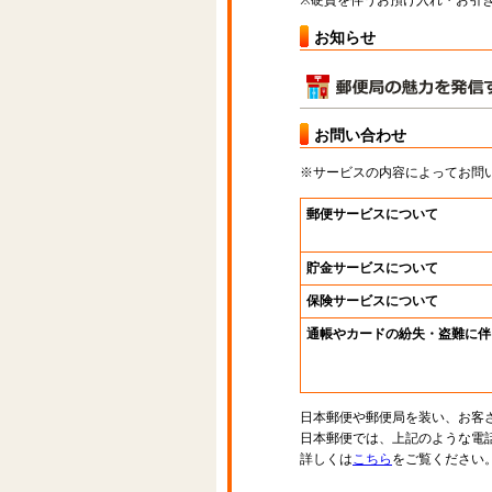
※硬貨を伴うお預け入れ・お引き
お知らせ
お問い合わせ
※サービスの内容によってお問
郵便サービスについて
貯金サービスについて
保険サービスについて
通帳やカードの紛失・盗難に伴
日本郵便や郵便局を装い、お客
日本郵便では、上記のような電
詳しくは
こちら
をご覧ください