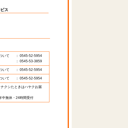
ービス
ついて
： 0545-52-5954
： 0545-53-3859
ついて
： 0545-52-5954
ついて
： 0545-52-5954
89 （ナクシたときはハヤクお届
年中無休・24時間受付