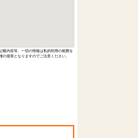
記載内容等、一切の情報は私的利用の範囲を
権の侵害となりますのでご注意ください。