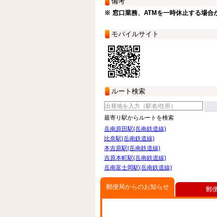
備考
※ 窓口業務、ATMを一時休止する場合
モバイルサイト
ルート検索
最寄り駅からルートを検索
岳南原田駅(岳南鉄道線)
比奈駅(岳南鉄道線)
本吉原駅(岳南鉄道線)
吉原本町駅(岳南鉄道線)
岳南富士岡駅(岳南鉄道線)
郵便局からのお知らせ
郵