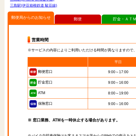
三島駅(伊豆箱根鉄道 駿豆線)
郵便局からのお知らせ
郵便
貯金・ＡＴ
営業時間
※サービスの内容によりご利用いただける時間が異なりますので
平日
郵便窓口
9:00～17:00
貯金窓口
9:00～16:00
ATM
8:00～19:00
保険窓口
9:00～16:00
※ 窓口業務、ATMを一時休止する場合があります。
※バイク自賠責保険はお客さまスマホ等からのWebでの申込みと