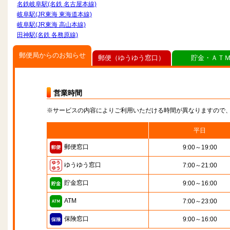
名鉄岐阜駅(名鉄 名古屋本線)
岐阜駅(JR東海 東海道本線)
岐阜駅(JR東海 高山本線)
田神駅(名鉄 各務原線)
郵便局からのお知らせ
郵便（ゆうゆう窓口）
貯金・ＡＴ
営業時間
※サービスの内容によりご利用いただける時間が異なりますので
平日
郵便窓口
9:00～19:00
ゆうゆう窓口
7:00～21:00
貯金窓口
9:00～16:00
ATM
7:00～23:00
保険窓口
9:00～16:00