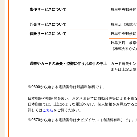
郵便サービスについて
岐阜中央郵便局
貯金サービスについて
岐阜店
（株式会
保険サービスについて
岐阜中央郵便局
岐阜支店 岐阜
（株式会社かん
通帳やカードの紛失・盗難に伴うお取引の停止
カード紛失セン
または上記店舗
※0800から始まる電話番号は通話料無料です。
日本郵便や郵便局を装い、お客さま宛てに自動音声等による不審
日本郵便では、上記のような電話をかけ、個人情報をお尋ねする
詳しくは
こちら
をご覧ください。
※0570から始まる電話番号はナビダイヤル（通話料有料）です