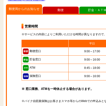
郵便局からのお知らせ
郵便
貯金・ＡＴ
営業時間
※サービスの内容によりご利用いただける時間が異なりますので
平日
郵便窓口
9:00～17:00
貯金窓口
9:00～16:00
ATM
8:45～18:00
保険窓口
9:00～16:00
※ 窓口業務、ATMを一時休止する場合があります。
※バイク自賠責保険はお客さまスマホ等からのWebでの申込みと