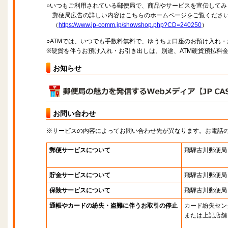
○いつもご利用されている郵便局で、商品やサービスを宣伝してみ
郵便局広告の詳しい内容はこちらのホームページをご覧くださ
（
https://www.jp-comm.jp/showshop.php?CD=240250
）
○ATMでは、いつでも手数料無料で、ゆうちょ口座のお預け入れ
※硬貨を伴うお預け入れ・お引き出しは、別途、ATM硬貨預払料
お知らせ
お問い合わせ
※サービスの内容によってお問い合わせ先が異なります。お電話
郵便サービスについて
飛騨古川郵便局
貯金サービスについて
飛騨古川郵便局
保険サービスについて
飛騨古川郵便局
通帳やカードの紛失・盗難に伴うお取引の停止
カード紛失セン
または上記店舗