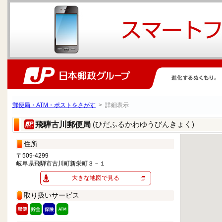
郵便局・ATM・ポストをさがす
> 詳細表示
(ひだふるかわゆうびんきょく)
飛騨古川郵便局
住所
〒509-4299
岐阜県飛騨市古川町新栄町３－１
大きな地図で見る
取り扱いサービス