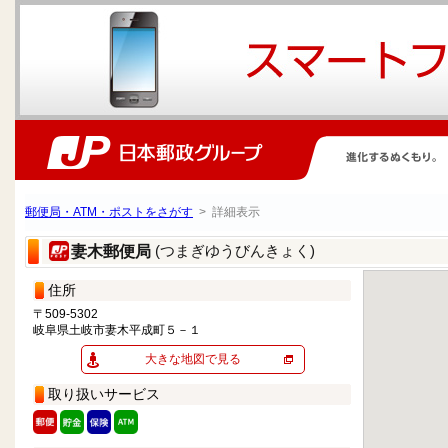
郵便局・ATM・ポストをさがす
> 詳細表示
(つまぎゆうびんきょく)
妻木郵便局
住所
〒509-5302
岐阜県土岐市妻木平成町５－１
大きな地図で見る
取り扱いサービス