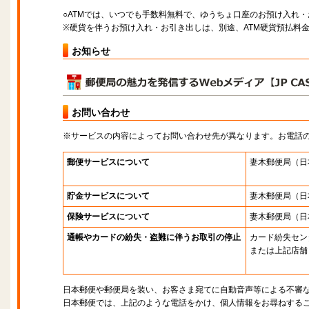
○ATMでは、いつでも手数料無料で、ゆうちょ口座のお預け入れ
※硬貨を伴うお預け入れ・お引き出しは、別途、ATM硬貨預払料
お知らせ
お問い合わせ
※サービスの内容によってお問い合わせ先が異なります。お電話
郵便サービスについて
妻木郵便局
（日
貯金サービスについて
妻木郵便局
（日
保険サービスについて
妻木郵便局
（日
通帳やカードの紛失・盗難に伴うお取引の停止
カード紛失セン
または上記店舗
日本郵便や郵便局を装い、お客さま宛てに自動音声等による不審
日本郵便では、上記のような電話をかけ、個人情報をお尋ねする