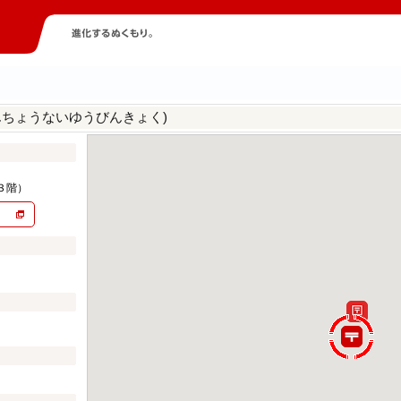
んちょうないゆうびんきょく)
３階）