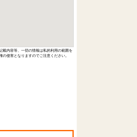
記載内容等、一切の情報は私的利用の範囲を
権の侵害となりますのでご注意ください。