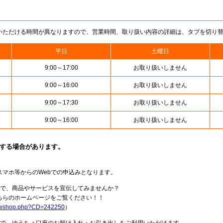
いただける時間が異なりますので、営業時間、取り扱い内容の詳細は、タブを切り
平日
土曜日
9:00～17:00
お取り扱いしません
9:00～16:00
お取り扱いしません
9:00～17:30
お取り扱いしません
9:00～16:00
お取り扱いしません
止する場合があります。
スマホ等からのWebでの申込みとなります。
局で、商品やサービスを宣伝してみませんか？
らのホームページをご覧ください！！
howshop.php?CD=242250
）