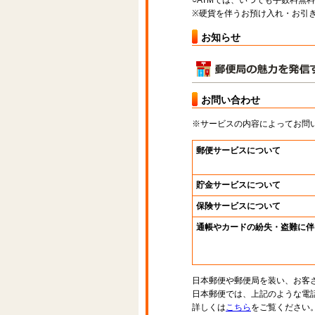
○ATMでは、いつでも手数料無
※硬貨を伴うお預け入れ・お引き
お知らせ
お問い合わせ
※サービスの内容によってお問
郵便サービスについて
貯金サービスについて
保険サービスについて
通帳やカードの紛失・盗難に伴
日本郵便や郵便局を装い、お客
日本郵便では、上記のような電
詳しくは
こちら
をご覧ください