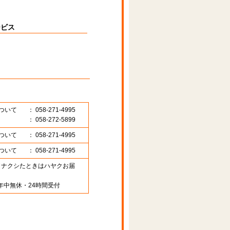
ービス
ついて
： 058-271-4995
： 058-272-5899
ついて
： 058-271-4995
ついて
： 058-271-4995
89 （ナクシたときはハヤクお届
年中無休・24時間受付