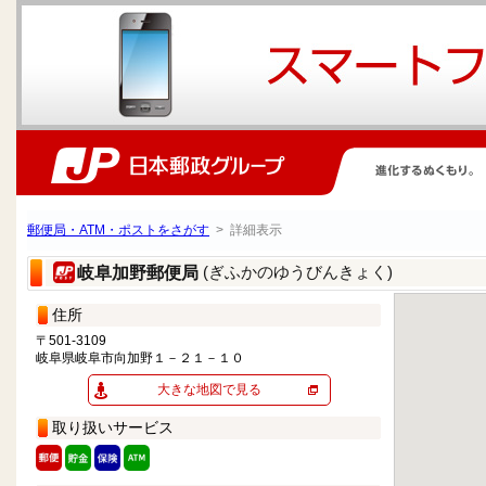
郵便局・ATM・ポストをさがす
> 詳細表示
(ぎふかのゆうびんきょく)
岐阜加野郵便局
住所
〒501-3109
岐阜県岐阜市向加野１－２１－１０
大きな地図で見る
取り扱いサービス