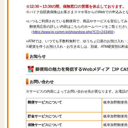
☆12:30～13:30の間、保険窓口の営業を休止しております。
※バイク自賠責保険はお客さまスマホ等からのWebでの申込みと
○いつもご利用されている郵便局で、商品やサービスを宣伝してみ
郵便局広告の詳しい内容はこちらのホームページをご覧くださ
（
https://www.jp-comm.jp/showshop.php?CD=243460
）
○ATMでは、いつでも手数料無料で、ゆうちょ口座のお預け入れ
※硬貨を伴うお預け入れ・お引き出しは、別途、ATM硬貨預払料
お知らせ
お問い合わせ
※サービスの内容によってお問い合わせ先が異なります。お電話
郵便サービスについて
岐阜加野郵便局
貯金サービスについて
岐阜加野郵便局
保険サービスについて
岐阜加野郵便局