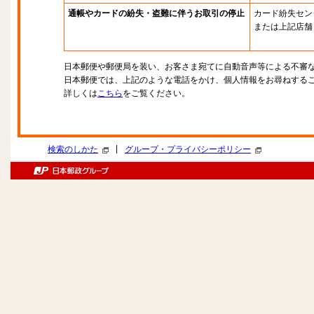
通帳やカードの紛失・盗難に伴うお取引の停止
カード紛失セン
または上記店舗
日本郵便や郵便局を装い、お客さま宛てに自動音声等による不審
日本郵便では、上記のような電話をかけ、個人情報をお尋ねする
詳しくは
こちら
をご覧ください。
|
検索のしかた
グループ・プライバシーポリシー