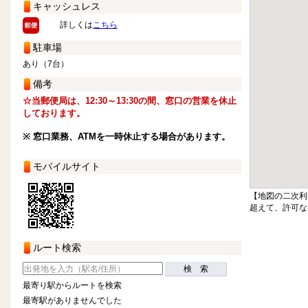
キャッシュレス
詳しくは
こちら
駐車場
あり（7台）
備考
☆当郵便局は、12:30～13:30の間、窓口の営業を休止
しております。
※ 窓口業務、ATMを一時休止する場合があります。
モバイルサイト
【地図の二次利
超えて、許可な
ルート検索
検 索
最寄り駅からルートを検索
最寄駅がありませんでした