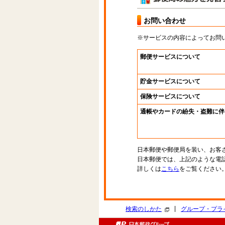
お問い合わせ
※サービスの内容によってお問
郵便サービスについて
貯金サービスについて
保険サービスについて
通帳やカードの紛失・盗難に伴
日本郵便や郵便局を装い、お客
日本郵便では、上記のような電
詳しくは
こちら
をご覧ください
|
検索のしかた
グループ・プラ