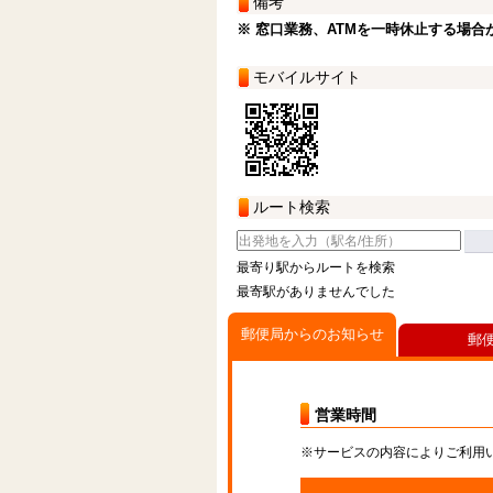
備考
※ 窓口業務、ATMを一時休止する場合
モバイルサイト
ルート検索
最寄り駅からルートを検索
最寄駅がありませんでした
郵便局からのお知らせ
郵
営業時間
※サービスの内容によりご利用