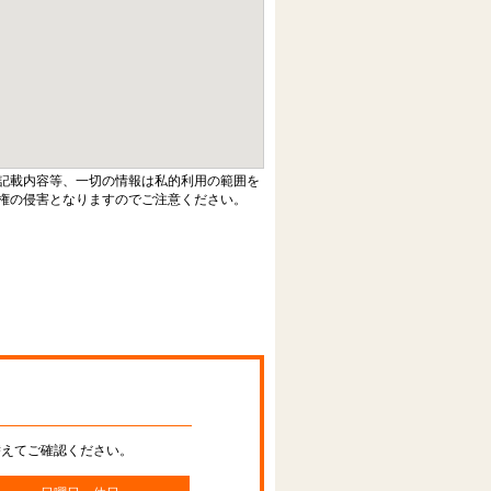
記載内容等、一切の情報は私的利用の範囲を
権の侵害となりますのでご注意ください。
替えてご確認ください。