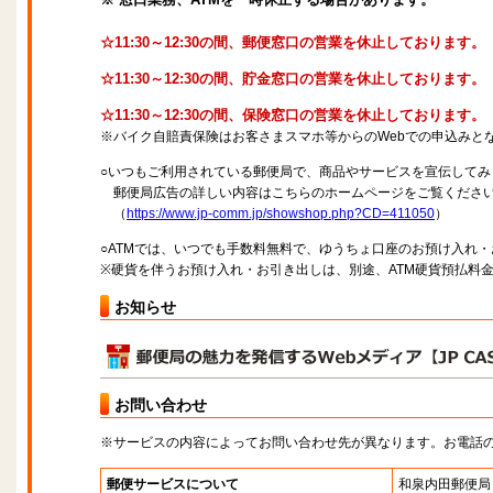
☆11:30～12:30の間、郵便窓口の営業を休止しております。
☆11:30～12:30の間、貯金窓口の営業を休止しております。
☆11:30～12:30の間、保険窓口の営業を休止しております。
※バイク自賠責保険はお客さまスマホ等からのWebでの申込みと
○いつもご利用されている郵便局で、商品やサービスを宣伝してみ
郵便局広告の詳しい内容はこちらのホームページをご覧くださ
（
https://www.jp-comm.jp/showshop.php?CD=411050
）
○ATMでは、いつでも手数料無料で、ゆうちょ口座のお預け入れ
※硬貨を伴うお預け入れ・お引き出しは、別途、ATM硬貨預払料
お知らせ
お問い合わせ
※サービスの内容によってお問い合わせ先が異なります。お電話
郵便サービスについて
和泉内田郵便局