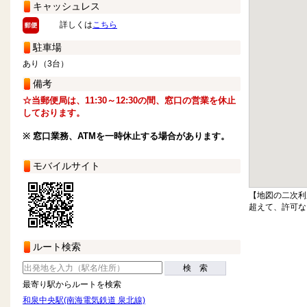
キャッシュレス
詳しくは
こちら
駐車場
あり（3台）
備考
☆当郵便局は、11:30～12:30の間、窓口の営業を休止
しております。
※ 窓口業務、ATMを一時休止する場合があります。
モバイルサイト
【地図の二次利
超えて、許可な
ルート検索
検 索
最寄り駅からルートを検索
和泉中央駅(南海電気鉄道 泉北線)