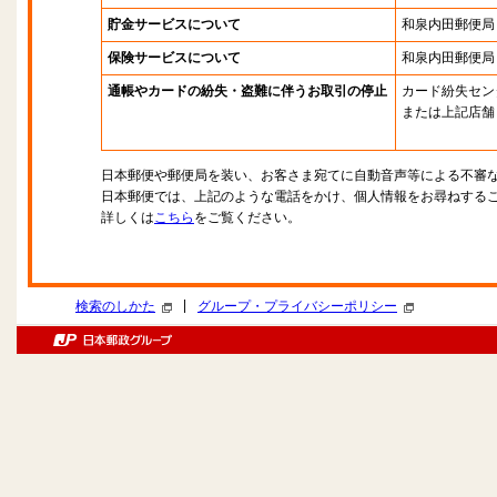
貯金サービスについて
和泉内田郵便局
保険サービスについて
和泉内田郵便局
通帳やカードの紛失・盗難に伴うお取引の停止
カード紛失セン
または上記店舗
日本郵便や郵便局を装い、お客さま宛てに自動音声等による不審
日本郵便では、上記のような電話をかけ、個人情報をお尋ねする
詳しくは
こちら
をご覧ください。
|
検索のしかた
グループ・プライバシーポリシー