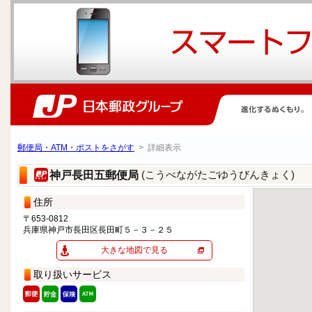
郵便局・ATM・ポストをさがす
> 詳細表示
(こうべながたごゆうびんきょく)
神戸長田五郵便局
住所
〒653-0812
兵庫県神戸市長田区長田町５－３－２５
大きな地図で見る
取り扱いサービス