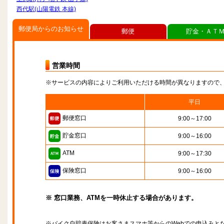
西代駅(山陽電鉄 本線)
郵便局からのお知らせ
郵便
貯金・ＡＴ
営業時間
※サービスの内容によりご利用いただける時間が異なりますので
平日
郵便窓口
9:00～17:00
貯金窓口
9:00～16:00
ATM
9:00～17:30
保険窓口
9:00～16:00
※ 窓口業務、ATMを一時休止する場合があります。
※バイク自賠責保険はお客さまスマホ等からのWebでの申込みと