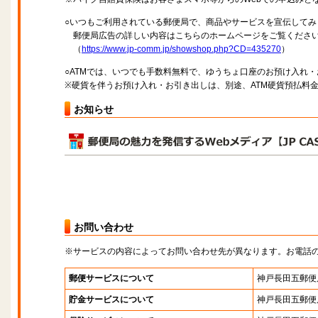
○いつもご利用されている郵便局で、商品やサービスを宣伝してみ
郵便局広告の詳しい内容はこちらのホームページをご覧くださ
（
https://www.jp-comm.jp/showshop.php?CD=435270
）
○ATMでは、いつでも手数料無料で、ゆうちょ口座のお預け入れ
※硬貨を伴うお預け入れ・お引き出しは、別途、ATM硬貨預払料
お知らせ
お問い合わせ
※サービスの内容によってお問い合わせ先が異なります。お電話
郵便サービスについて
神戸長田五郵便
貯金サービスについて
神戸長田五郵便