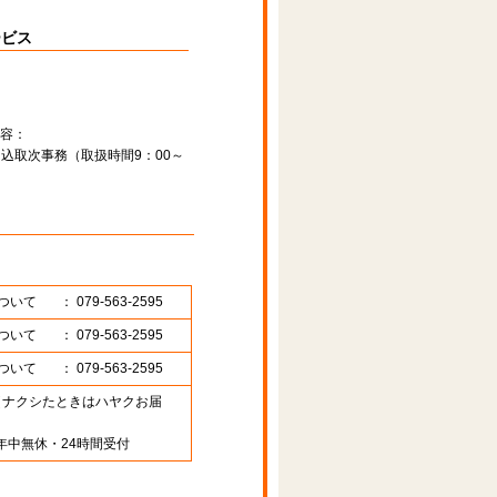
ービス
容：
込取次事務（取扱時間9：00～
ついて
： 079-563-2595
ついて
： 079-563-2595
ついて
： 079-563-2595
89 （ナクシたときはハヤクお届
年中無休・24時間受付