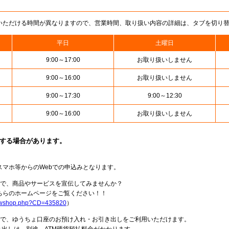
いただける時間が異なりますので、営業時間、取り扱い内容の詳細は、タブを切り
平日
土曜日
9:00～17:00
お取り扱いしません
9:00～16:00
お取り扱いしません
9:00～17:30
9:00～12:30
9:00～16:00
お取り扱いしません
止する場合があります。
スマホ等からのWebでの申込みとなります。
局で、商品やサービスを宣伝してみませんか？
らのホームページをご覧ください！！
howshop.php?CD=435820
）
料で、ゆうちょ口座のお預け入れ・お引き出しをご利用いただけます。