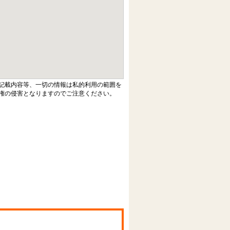
記載内容等、一切の情報は私的利用の範囲を
権の侵害となりますのでご注意ください。