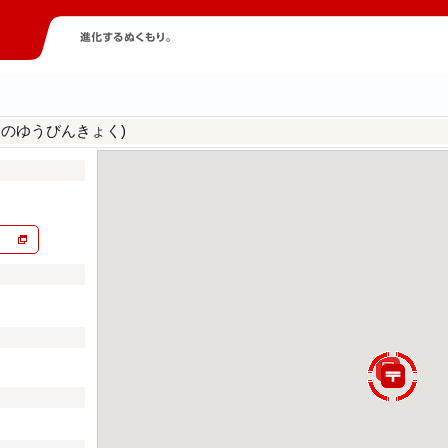
えのゆうびんきょく)