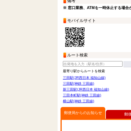
備考
※ 窓口業務、ATMを一時休止する場合
モバイルサイト
ルート検索
最寄り駅からルートを検索
三田駅(JR西日本 福知山線)
三田駅(神鉄 三田線)
新三田駅(JR西日本 福知山線)
三田本町駅(神鉄 三田線)
横山駅(神鉄 三田線)
郵便局からのお知らせ
郵