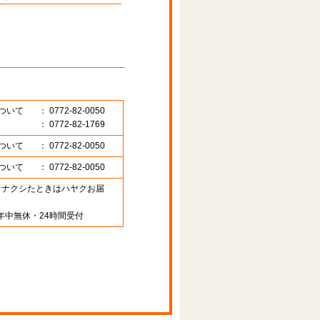
ついて
： 0772-82-0050
： 0772-82-1769
ついて
： 0772-82-0050
ついて
： 0772-82-0050
89 （ナクシたときはハヤクお届
年中無休・24時間受付