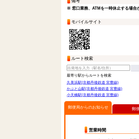
備考
※ 窓口業務、ATMを一時休止する場合
モバイルサイト
ルート検索
最寄り駅からルートを検索
久美浜駅(京都丹後鉄道 宮豊線)
かぶと山駅(京都丹後鉄道 宮豊線)
小天橋駅(京都丹後鉄道 宮豊線)
郵便局からのお知らせ
郵
営業時間