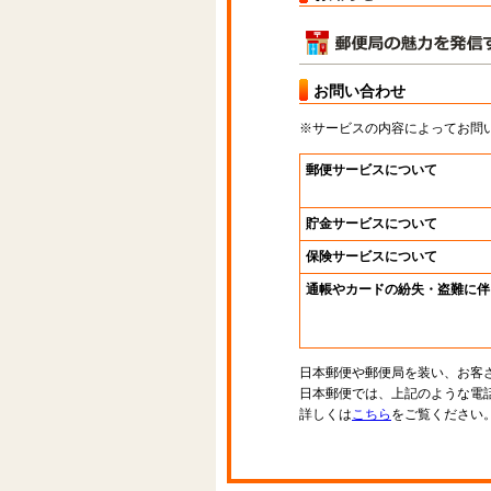
お問い合わせ
※サービスの内容によってお問
郵便サービスについて
貯金サービスについて
保険サービスについて
通帳やカードの紛失・盗難に伴
日本郵便や郵便局を装い、お客
日本郵便では、上記のような電
詳しくは
こちら
をご覧ください