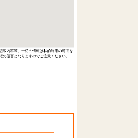
記載内容等、一切の情報は私的利用の範囲を
権の侵害となりますのでご注意ください。