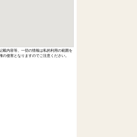
記載内容等、一切の情報は私的利用の範囲を
権の侵害となりますのでご注意ください。