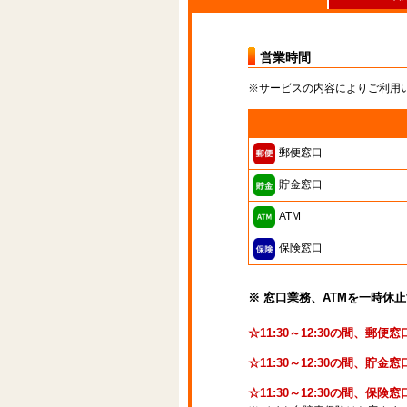
営業時間
※サービスの内容によりご利用
郵便窓口
貯金窓口
ATM
保険窓口
※ 窓口業務、ATMを一時休
☆11:30～12:30の間、郵
☆11:30～12:30の間、貯
☆11:30～12:30の間、保