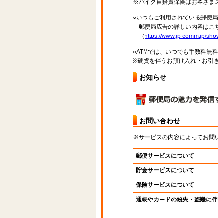
※バイク自賠責保険はお客さま
○いつもご利用されている郵便
郵便局広告の詳しい内容はこち
（
https://www.jp-comm.jp/s
○ATMでは、いつでも手数料無
※硬貨を伴うお預け入れ・お引き
お知らせ
お問い合わせ
※サービスの内容によってお問
郵便サービスについて
貯金サービスについて
保険サービスについて
通帳やカードの紛失・盗難に伴