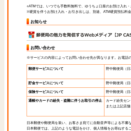
○ATMでは、いつでも手数料無料で、ゆうちょ口座のお預け入れ
※硬貨を伴うお預け入れ・お引き出しは、別途、ATM硬貨預払料
お知らせ
お問い合わせ
※サービスの内容によってお問い合わせ先が異なります。お電話
郵便サービスについて
野中郵便局
（日
貯金サービスについて
野中郵便局
（日
保険サービスについて
野中郵便局
（日
通帳やカードの紛失・盗難に伴うお取引の停止
カード紛失セン
または上記店舗
日本郵便や郵便局を装い、お客さま宛てに自動音声等による不審
日本郵便では、上記のような電話をかけ、個人情報をお尋ねする