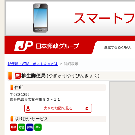
郵便局・ATM・ポストをさがす
> 詳細表示
(やぎゅうゆうびんきょく)
柳生郵便局
住所
〒630-1299
奈良県奈良市柳生町８０－１１
大きな地図で見る
取り扱いサービス