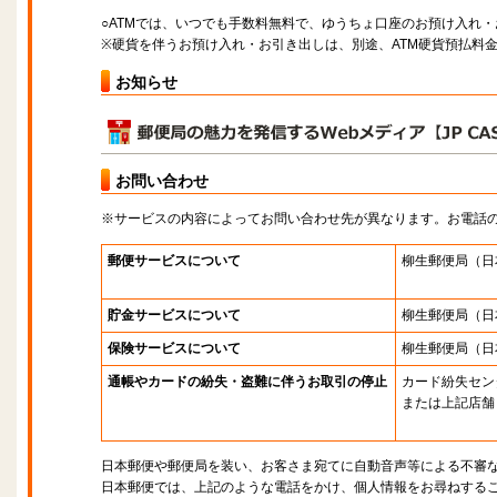
○ATMでは、いつでも手数料無料で、ゆうちょ口座のお預け入れ
※硬貨を伴うお預け入れ・お引き出しは、別途、ATM硬貨預払料
お知らせ
お問い合わせ
※サービスの内容によってお問い合わせ先が異なります。お電話
郵便サービスについて
柳生郵便局
（日
貯金サービスについて
柳生郵便局
（日
保険サービスについて
柳生郵便局
（日
通帳やカードの紛失・盗難に伴うお取引の停止
カード紛失セン
または上記店舗
日本郵便や郵便局を装い、お客さま宛てに自動音声等による不審
日本郵便では、上記のような電話をかけ、個人情報をお尋ねする