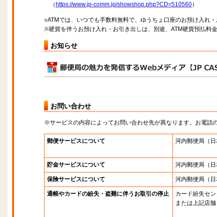
（
https://www.jp-comm.jp/showshop.php?CD=510560
）
○ATMでは、いつでも手数料無料で、ゆうちょ口座のお預け入れ
※硬貨を伴うお預け入れ・お引き出しは、別途、ATM硬貨預払料
お知らせ
お問い合わせ
※サービスの内容によってお問い合わせ先が異なります。お電話
郵便サービスについて
河内郵便局
（日
貯金サービスについて
河内郵便局
（日
保険サービスについて
河内郵便局
（日
通帳やカードの紛失・盗難に伴うお取引の停止
カード紛失セン
または上記店舗