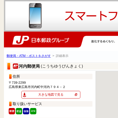
郵便局・ATM・ポストをさがす
> 詳細表示
(こうちゆうびんきょく)
河内郵便局
住所
〒739-2299
広島県東広島市河内町中河内７９４－２
大きな地図で見る
取り扱いサービス