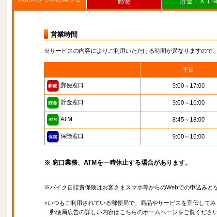
郵便
貯金・ＡＴ
営業時間
※サービスの内容によりご利用いただける時間が異なりますので
平日
郵便窓口
9:00～17:00
貯金窓口
9:00～16:00
ATM
8:45～18:00
保険窓口
9:00～16:00
※ 窓口業務、ATMを一時休止する場合があります。
※バイク自賠責保険はお客さまスマホ等からのWebでの申込みと
○いつもご利用されている郵便局で、商品やサービスを宣伝してみ
郵便局広告の詳しい内容はこちらのホームページをご覧くださ