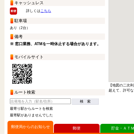
キャッシュレス
詳しくは
こちら
駐車場
あり（2台）
備考
※ 窓口業務、ATMを一時休止する場合があります。
モバイルサイト
【地図の二次利
超えて、許可な
ルート検索
検 索
最寄り駅からルートを検索
最寄駅がありませんでした
郵便局からのお知らせ
郵便
貯金・ＡＴ