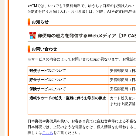
○ATMでは、いつでも手数料無料で、ゆうちょ口座のお預け入れ
※硬貨を伴うお預け入れ・お引き出しは、別途、ATM硬貨預払料
お知らせ
お問い合わせ
※サービスの内容によってお問い合わせ先が異なります。お電話
郵便サービスについて
安宿郵便局
（日
貯金サービスについて
安宿郵便局
（日
保険サービスについて
安宿郵便局
（日
通帳やカードの紛失・盗難に伴うお取引の停止
カード紛失セン
または上記店舗
日本郵便や郵便局を装い、お客さま宛てに自動音声等による不審
日本郵便では、上記のような電話をかけ、個人情報をお尋ねする
詳しくは
こちら
をご覧ください。