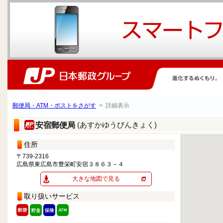
郵便局・ATM・ポストをさがす
> 詳細表示
(あすかゆうびんきょく)
安宿郵便局
住所
〒739-2316
広島県東広島市豊栄町安宿３８６３－４
大きな地図で見る
取り扱いサービス