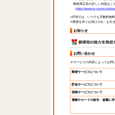
郵便局広告の詳しい内容はこち
（
https://www.jp-comm.jp/s
○ATMでは、いつでも手数料無
※硬貨を伴うお預け入れ・お引き
お知らせ
お問い合わせ
※サービスの内容によってお問
郵便サービスについて
貯金サービスについて
保険サービスについて
通帳やカードの紛失・盗難に伴