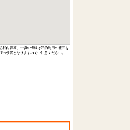
記載内容等、一切の情報は私的利用の範囲を
権の侵害となりますのでご注意ください。