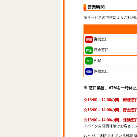
営業時間
※サービスの内容によりご利用
郵便窓口
貯金窓口
ATM
保険窓口
※ 窓口業務、ATMを一時休
☆13:00～14:00の間、郵
☆13:00～14:00の間、貯
☆13:00～14:00の間、保
※バイク自賠責保険はお客さま
○いつもご利用されている郵便