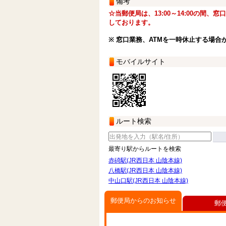
備考
☆当郵便局は、13:00～14:00の間、
しております。
※ 窓口業務、ATMを一時休止する場合
モバイルサイト
ルート検索
最寄り駅からルートを検索
赤碕駅(JR西日本 山陰本線)
八橋駅(JR西日本 山陰本線)
中山口駅(JR西日本 山陰本線)
郵便局からのお知らせ
郵