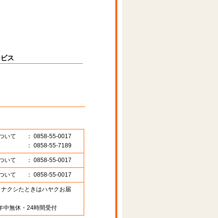
ービス
ついて
： 0858-55-0017
： 0858-55-7189
ついて
： 0858-55-0017
ついて
： 0858-55-0017
89 （ナクシたときはハヤクお届
年中無休・24時間受付