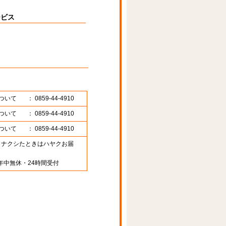
ービス
ついて
： 0859-44-4910
ついて
： 0859-44-4910
ついて
： 0859-44-4910
89 （ナクシたときはハヤクお届
年中無休・24時間受付