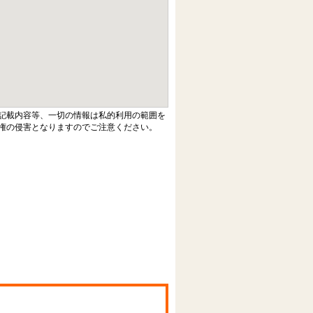
記載内容等、一切の情報は私的利用の範囲を
権の侵害となりますのでご注意ください。