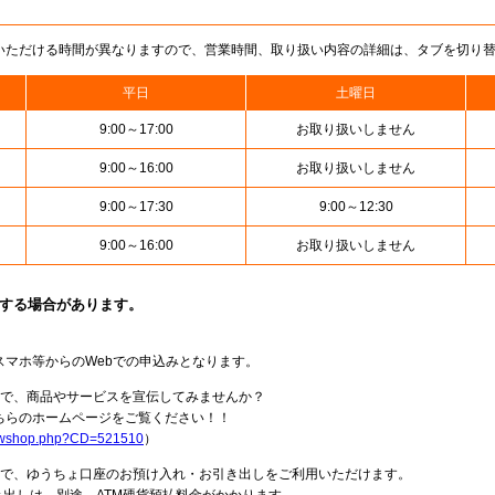
いただける時間が異なりますので、営業時間、取り扱い内容の詳細は、タブを切り
平日
土曜日
9:00～17:00
お取り扱いしません
9:00～16:00
お取り扱いしません
9:00～17:30
9:00～12:30
9:00～16:00
お取り扱いしません
止する場合があります。
スマホ等からのWebでの申込みとなります。
局で、商品やサービスを宣伝してみませんか？
らのホームページをご覧ください！！
howshop.php?CD=521510
）
料で、ゆうちょ口座のお預け入れ・お引き出しをご利用いただけます。