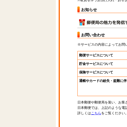
※硬貨を伴うお預け入れ・お引き
お知らせ
お問い合わせ
※サービスの内容によってお問
郵便サービスについて
貯金サービスについて
保険サービスについて
通帳やカードの紛失・盗難に伴
日本郵便や郵便局を装い、お客
日本郵便では、上記のような電
詳しくは
こちら
をご覧ください