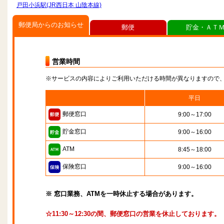
戸田小浜駅(JR西日本 山陰本線)
郵便局からのお知らせ
郵便
貯金・ＡＴ
営業時間
※サービスの内容によりご利用いただける時間が異なりますので
平日
郵便窓口
9:00～17:00
貯金窓口
9:00～16:00
ATM
8:45～18:00
保険窓口
9:00～16:00
※ 窓口業務、ATMを一時休止する場合があります。
☆11:30～12:30の間、郵便窓口の営業を休止しております。