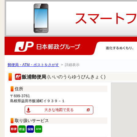
郵便局・ATM・ポストをさがす
> 詳細表示
(いいのうらゆうびんきょく)
飯浦郵便局
住所
〒699-3761
島根県益田市飯浦町イ９３９－１
大きな地図で見る
取り扱いサービス