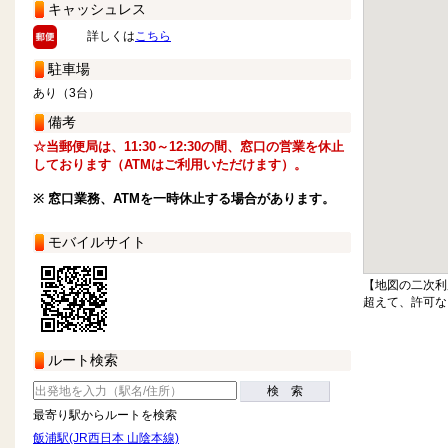
キャッシュレス
詳しくは
こちら
駐車場
あり（3台）
備考
☆当郵便局は、11:30～12:30の間、窓口の営業を休止
しております（ATMはご利用いただけます）。
※ 窓口業務、ATMを一時休止する場合があります。
モバイルサイト
【地図の二次利
超えて、許可な
ルート検索
検 索
最寄り駅からルートを検索
飯浦駅(JR西日本 山陰本線)