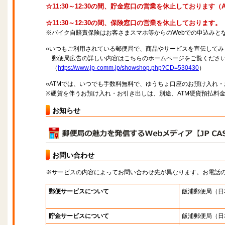
☆11:30～12:30の間、貯金窓口の営業を休止しております
☆11:30～12:30の間、保険窓口の営業を休止しております。
※バイク自賠責保険はお客さまスマホ等からのWebでの申込みと
○いつもご利用されている郵便局で、商品やサービスを宣伝してみ
郵便局広告の詳しい内容はこちらのホームページをご覧くださ
（
https://www.jp-comm.jp/showshop.php?CD=530430
）
○ATMでは、いつでも手数料無料で、ゆうちょ口座のお預け入れ
※硬貨を伴うお預け入れ・お引き出しは、別途、ATM硬貨預払料
お知らせ
お問い合わせ
※サービスの内容によってお問い合わせ先が異なります。お電話
郵便サービスについて
飯浦郵便局
（日
貯金サービスについて
飯浦郵便局
（日