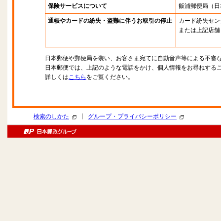
保険サービスについて
飯浦郵便局
（日
通帳やカードの紛失・盗難に伴うお取引の停止
カード紛失セン
または上記店舗
日本郵便や郵便局を装い、お客さま宛てに自動音声等による不審
日本郵便では、上記のような電話をかけ、個人情報をお尋ねする
詳しくは
こちら
をご覧ください。
|
検索のしかた
グループ・プライバシーポリシー