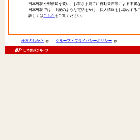
日本郵便や郵便局を装い、お客さま宛てに自動音声等による不審
日本郵便では、上記のような電話をかけ、個人情報をお尋ねする
詳しくは
こちら
をご覧ください。
|
検索のしかた
グループ・プライバシーポリシー