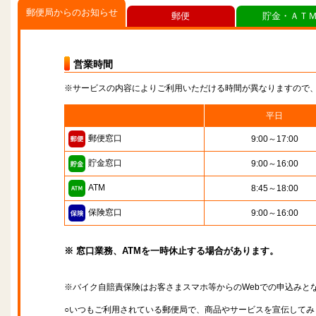
郵便局からのお知らせ
郵便
貯金・ＡＴ
営業時間
※サービスの内容によりご利用いただける時間が異なりますので
平日
郵便窓口
9:00～17:00
貯金窓口
9:00～16:00
ATM
8:45～18:00
保険窓口
9:00～16:00
※ 窓口業務、ATMを一時休止する場合があります。
※バイク自賠責保険はお客さまスマホ等からのWebでの申込みと
○いつもご利用されている郵便局で、商品やサービスを宣伝してみ