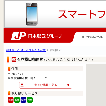
郵便局・ATM・ポストをさがす
> 詳細表示
(いわみよこたゆうびんきょく)
石見横田郵便局
住所
〒699-5199
島根県益田市横田町１３３－２
大きな地図で見る
取り扱いサービス