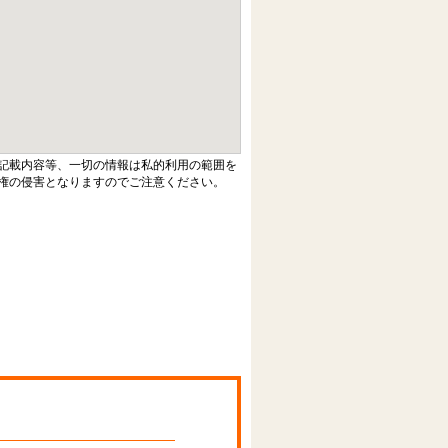
記載内容等、一切の情報は私的利用の範囲を
権の侵害となりますのでご注意ください。