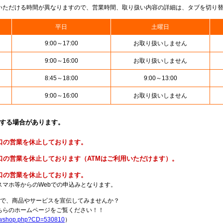
いただける時間が異なりますので、営業時間、取り扱い内容の詳細は、タブを切り
平日
土曜日
9:00～17:00
お取り扱いしません
9:00～16:00
お取り扱いしません
8:45～18:00
9:00～13:00
9:00～16:00
お取り扱いしません
止する場合があります。
便窓口の営業を休止しております。
貯金窓口の営業を休止しております（ATMはご利用いただけます）。
険窓口の営業を休止しております。
スマホ等からのWebでの申込みとなります。
局で、商品やサービスを宣伝してみませんか？
らのホームページをご覧ください！！
howshop.php?CD=530810
）