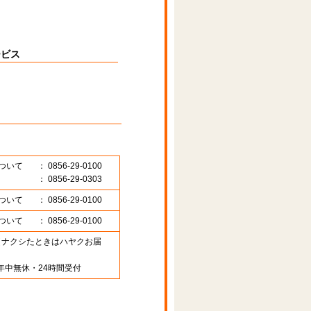
ービス
ついて
： 0856-29-0100
： 0856-29-0303
ついて
： 0856-29-0100
ついて
： 0856-29-0100
89 （ナクシたときはハヤクお届
年中無休・24時間受付