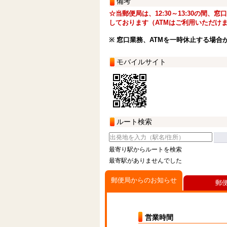
備考
☆当郵便局は、12:30～13:30の間、
しております（ATMはご利用いただけ
※ 窓口業務、ATMを一時休止する場合
モバイルサイト
ルート検索
最寄り駅からルートを検索
最寄駅がありませんでした
郵便局からのお知らせ
郵
営業時間