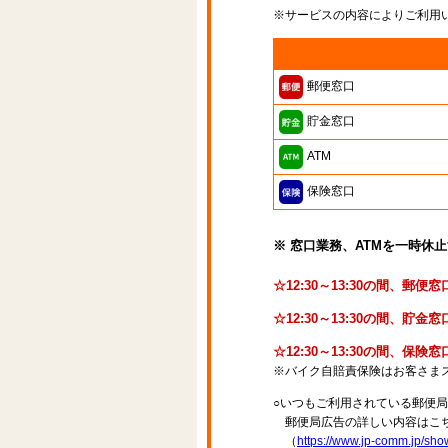
※サービスの内容によりご利用
郵便窓口
貯金窓口
ATM
保険窓口
※ 窓口業務、ATMを一時休
☆12:30～13:30の間、郵
☆12:30～13:30の間、
☆12:30～13:30の間、保
※バイク自賠責保険はお客さま
○いつもご利用されている郵便
郵便局広告の詳しい内容はこち
（
https://www.jp-comm.jp/s