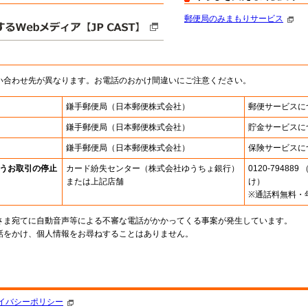
郵便局のみまもりサービス
い合わせ先が異なります。お電話のおかけ間違いにご注意ください。
鎌手郵便局
（日本郵便株式会社）
郵便サービスに
鎌手郵便局
（日本郵便株式会社）
貯金サービスに
鎌手郵便局
（日本郵便株式会社）
保険サービスに
うお取引の停止
カード紛失センター
（株式会社ゆうちょ銀行）
0120-7948
または上記店舗
け）
※通話料無料・
さま宛てに自動音声等による不審な電話がかかってくる事案が発生しています。
話をかけ、個人情報をお尋ねすることはありません。
。
イバシーポリシー