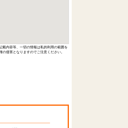
記載内容等、一切の情報は私的利用の範囲を
権の侵害となりますのでご注意ください。