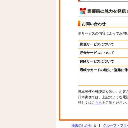
お問い合わせ
※サービスの内容によってお問
郵便サービスについて
貯金サービスについて
保険サービスについて
通帳やカードの紛失・盗難に伴
日本郵便や郵便局を装い、お客
日本郵便では、上記のような電
詳しくは
こちら
をご覧ください
|
検索のしかた
グループ・プラ