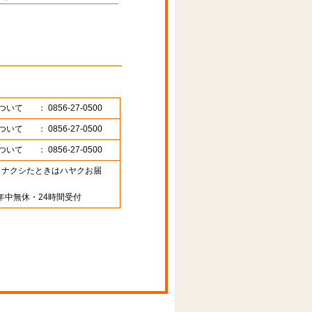
ついて
： 0856-27-0500
ついて
： 0856-27-0500
ついて
： 0856-27-0500
89 （ナクシたときはハヤクお届
年中無休・24時間受付