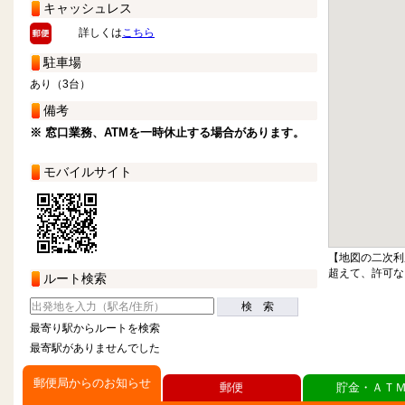
キャッシュレス
詳しくは
こちら
駐車場
あり（3台）
備考
※ 窓口業務、ATMを一時休止する場合があります。
モバイルサイト
【地図の二次利
超えて、許可な
ルート検索
検 索
最寄り駅からルートを検索
最寄駅がありませんでした
郵便局からのお知らせ
郵便
貯金・ＡＴ