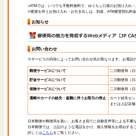
○ATMでは、いつでも手数料無料で、ゆうちょ口座のお預け入れ
※硬貨を伴うお預け入れ・お引き出しは、別途、ATM硬貨預払料
お知らせ
お問い合わせ
※サービスの内容によってお問い合わせ先が異なります。お電話
郵便サービスについて
二川郵便局
（日
貯金サービスについて
二川郵便局
（日
保険サービスについて
二川郵便局
（日
通帳やカードの紛失・盗難に伴うお取引の停止
カード紛失セン
または上記店舗
日本郵便や郵便局を装い、お客さま宛てに自動音声等による不審
日本郵便では、上記のような電話をかけ、個人情報をお尋ねする
詳しくは
こちら
をご覧ください。