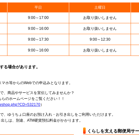
平日
土曜日
9:00～17:00
お取り扱いしません
9:00～16:00
お取り扱いしません
9:00～17:30
9:00～12:30
9:00～16:00
お取り扱いしません
止する場合があります。
スマホ等からのWebでの申込みとなります。
局で、商品やサービスを宣伝してみませんか？
らのホームページをご覧ください！！
howshop.php?CD=532170
）
料で、ゆうちょ口座のお預け入れ・お引き出しをご利用いただけます。
出しは、別途、ATM硬貨預払料金がかかります。
くらしを支える郵便局サ