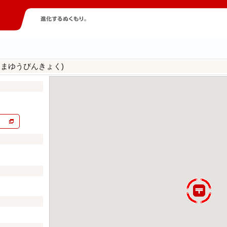
はまゆうびんきょく)