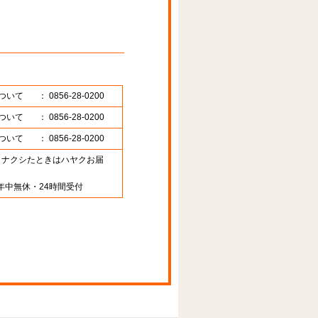
ついて
： 0856-28-0200
ついて
： 0856-28-0200
ついて
： 0856-28-0200
89 （ナクシたときはハヤクお届
年中無休・24時間受付