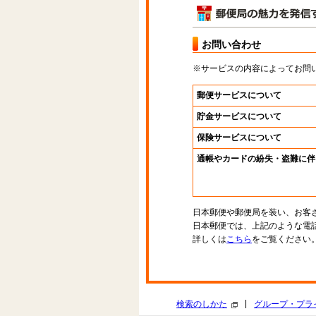
お問い合わせ
※サービスの内容によってお問
郵便サービスについて
貯金サービスについて
保険サービスについて
通帳やカードの紛失・盗難に伴
日本郵便や郵便局を装い、お客
日本郵便では、上記のような電
詳しくは
こちら
をご覧ください
|
検索のしかた
グループ・プラ