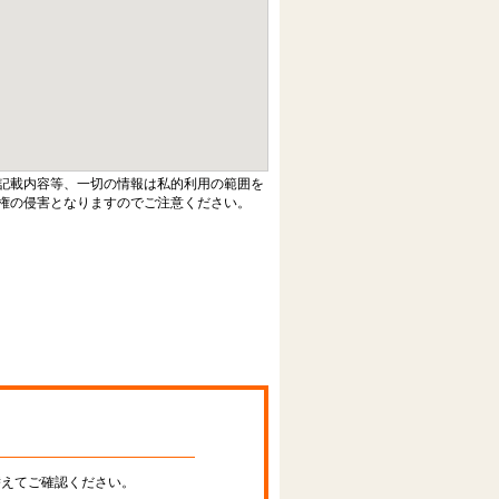
記載内容等、一切の情報は私的利用の範囲を
権の侵害となりますのでご注意ください。
替えてご確認ください。