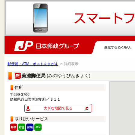
郵便局・ATM・ポストをさがす
> 詳細表示
(みのゆうびんきょく)
美濃郵便局
住所
〒699-3766
島根県益田市美濃地町イ３１１
大きな地図で見る
取り扱いサービス