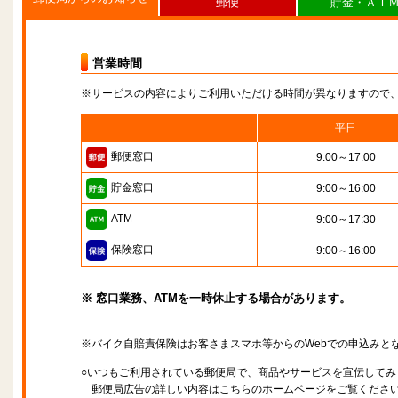
郵便
貯金・ＡＴ
営業時間
※サービスの内容によりご利用いただける時間が異なりますので
平日
郵便窓口
9:00～17:00
貯金窓口
9:00～16:00
ATM
9:00～17:30
保険窓口
9:00～16:00
※ 窓口業務、ATMを一時休止する場合があります。
※バイク自賠責保険はお客さまスマホ等からのWebでの申込みと
○いつもご利用されている郵便局で、商品やサービスを宣伝してみ
郵便局広告の詳しい内容はこちらのホームページをご覧くださ