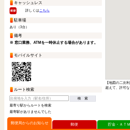
キャッシュレス
詳しくは
こちら
駐車場
あり（3台）
備考
※ 窓口業務、ATMを一時休止する場合があります。
モバイルサイト
【地図の二次利
超えて、許可な
ルート検索
検 索
最寄り駅からルートを検索
最寄駅がありませんでした
郵便局からのお知らせ
郵便
貯金・ＡＴ