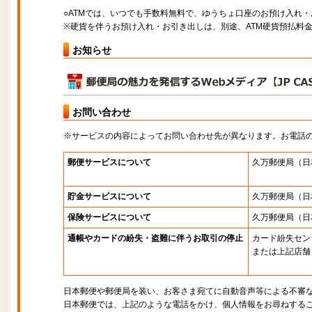
○ATMでは、いつでも手数料無料で、ゆうちょ口座のお預け入れ
※硬貨を伴うお預け入れ・お引き出しは、別途、ATM硬貨預払料
お知らせ
お問い合わせ
※サービスの内容によってお問い合わせ先が異なります。お電話
郵便サービスについて
久万郵便局
（日
貯金サービスについて
久万郵便局
（日
保険サービスについて
久万郵便局
（日
通帳やカードの紛失・盗難に伴うお取引の停止
カード紛失セン
または上記店舗
日本郵便や郵便局を装い、お客さま宛てに自動音声等による不審
日本郵便では、上記のような電話をかけ、個人情報をお尋ねする