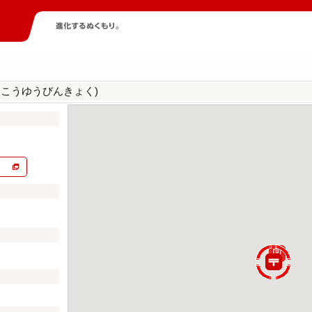
おこうゆうびんきょく)