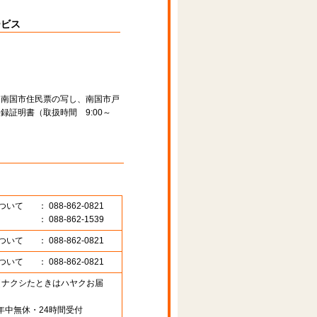
ービス
、南国市住民票の写し、南国市戸
録証明書（取扱時間 9:00～
ついて
： 088-862-0821
： 088-862-1539
ついて
： 088-862-0821
ついて
： 088-862-0821
89 （ナクシたときはハヤクお届
年中無休・24時間受付