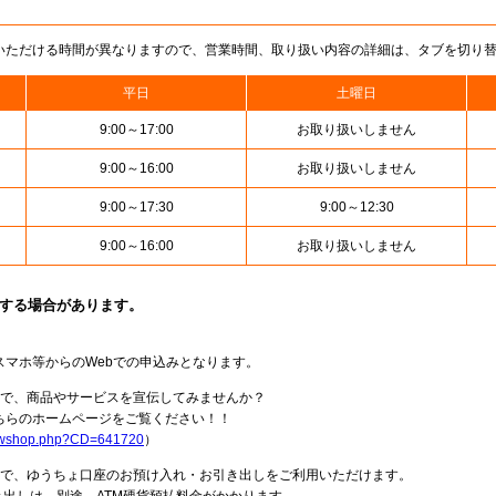
いただける時間が異なりますので、営業時間、取り扱い内容の詳細は、タブを切り
平日
土曜日
9:00～17:00
お取り扱いしません
9:00～16:00
お取り扱いしません
9:00～17:30
9:00～12:30
9:00～16:00
お取り扱いしません
止する場合があります。
スマホ等からのWebでの申込みとなります。
局で、商品やサービスを宣伝してみませんか？
らのホームページをご覧ください！！
howshop.php?CD=641720
）
料で、ゆうちょ口座のお預け入れ・お引き出しをご利用いただけます。