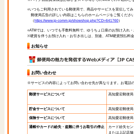
○いつもご利用されている郵便局で、商品やサービスを宣伝してみ
郵便局広告の詳しい内容はこちらのホームページをご覧くださ
（
https://www.jp-comm.jp/showshop.php?CD=641760
）
○ATMでは、いつでも手数料無料で、ゆうちょ口座のお預け入れ
※硬貨を伴うお預け入れ・お引き出しは、別途、ATM硬貨預払料
お知らせ
お問い合わせ
※サービスの内容によってお問い合わせ先が異なります。お電話
郵便サービスについて
高知愛宕郵便局
貯金サービスについて
高知愛宕郵便局
保険サービスについて
高知愛宕郵便局
通帳やカードの紛失・盗難に伴うお取引の停止
カード紛失セン
または上記店舗