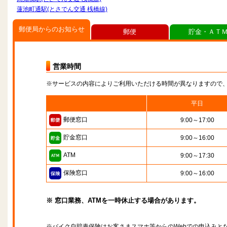
蓮池町通駅(とさでん交通 桟橋線)
郵便局からのお知らせ
郵便
貯金・ＡＴ
営業時間
※サービスの内容によりご利用いただける時間が異なりますので
平日
郵便窓口
9:00～17:00
貯金窓口
9:00～16:00
ATM
9:00～17:30
保険窓口
9:00～16:00
※ 窓口業務、ATMを一時休止する場合があります。
※バイク自賠責保険はお客さまスマホ等からのWebでの申込みと