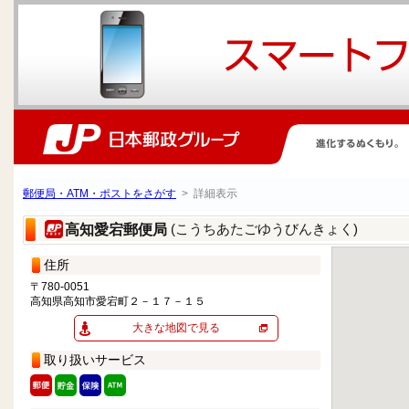
郵便局・ATM・ポストをさがす
> 詳細表示
(こうちあたごゆうびんきょく)
高知愛宕郵便局
住所
〒780-0051
高知県高知市愛宕町２－１７－１５
大きな地図で見る
取り扱いサービス