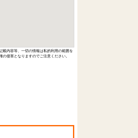
記載内容等、一切の情報は私的利用の範囲を
権の侵害となりますのでご注意ください。