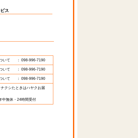
ービス
ついて
： 098-996-7190
ついて
： 098-996-7190
ついて
： 098-996-7190
89 （ナクシたときはハヤクお届
年中無休・24時間受付