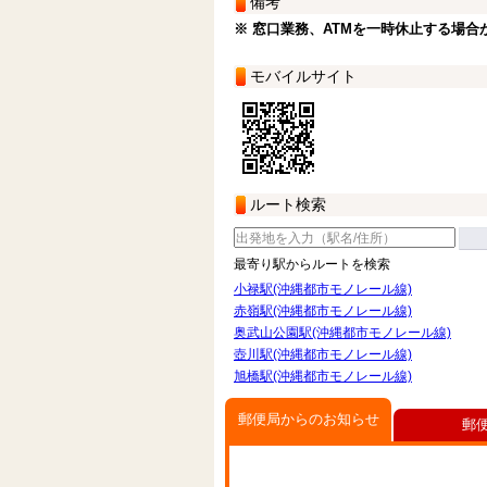
備考
※ 窓口業務、ATMを一時休止する場合
モバイルサイト
ルート検索
最寄り駅からルートを検索
小禄駅(沖縄都市モノレール線)
赤嶺駅(沖縄都市モノレール線)
奥武山公園駅(沖縄都市モノレール線)
壺川駅(沖縄都市モノレール線)
旭橋駅(沖縄都市モノレール線)
郵便局からのお知らせ
郵