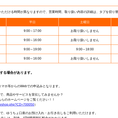
いただける時間が異なりますので、営業時間、取り扱い内容の詳細は、タブを切り
平日
土曜日
9:00～17:00
お取り扱いしません
9:00～16:00
お取り扱いしません
9:00～19:00
9:00～18:00
9:00～16:00
お取り扱いしません
止する場合があります。
スマホ等からのWebでの申込みとなります。
局で、商品やサービスを宣伝してみませんか？
らのホームページをご覧ください！！
howshop.php?CD=700050
）
料で、ゆうちょ口座のお預け入れ・お引き出しをご利用いただけます。