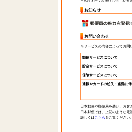
※硬貨を伴うお預け入れ・お引き
お知らせ
お問い合わせ
※サービスの内容によってお問
郵便サービスについて
貯金サービスについて
保険サービスについて
通帳やカードの紛失・盗難に伴
日本郵便や郵便局を装い、お客
日本郵便では、上記のような電
詳しくは
こちら
をご覧ください