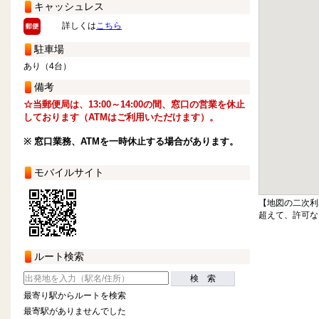
キャッシュレス
詳しくは
こちら
駐車場
あり（4台）
備考
☆当郵便局は、13:00～14:00の間、窓口の営業を休止
しております（ATMはご利用いただけます）。
※ 窓口業務、ATMを一時休止する場合があります。
モバイルサイト
【地図の二次利
超えて、許可な
ルート検索
検 索
最寄り駅からルートを検索
最寄駅がありませんでした