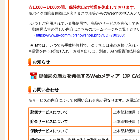
☆13:00～14:00の間、保険窓口の営業を休止しております。
※バイク自賠責保険はお客さまスマホ等からのWebでの申込みと
○いつもご利用されている郵便局で、商品やサービスを宣伝してみ
郵便局広告の詳しい内容はこちらのホームページをご覧くださ
（
https://www.jp-comm.jp/showshop.php?CD=700360
）
○ATMでは、いつでも手数料無料で、ゆうちょ口座のお預け入れ
※硬貨を伴うお預け入れ・お引き出しは、別途、ATM硬貨預払料
お知らせ
お問い合わせ
※サービスの内容によってお問い合わせ先が異なります。お電話
郵便サービスについて
上本部郵便局
（
貯金サービスについて
上本部郵便局
（
保険サービスについて
上本部郵便局
（