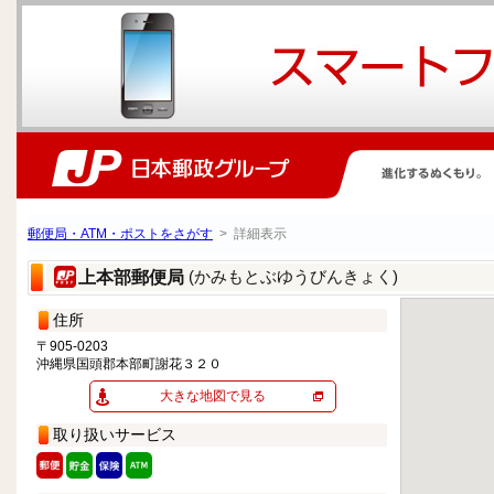
郵便局・ATM・ポストをさがす
> 詳細表示
(かみもとぶゆうびんきょく)
上本部郵便局
住所
〒905-0203
沖縄県国頭郡本部町謝花３２０
大きな地図で見る
取り扱いサービス