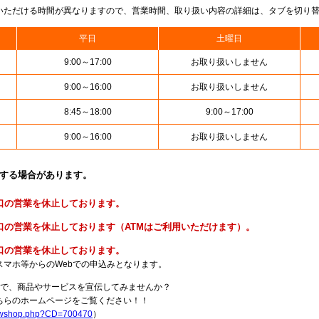
いただける時間が異なりますので、営業時間、取り扱い内容の詳細は、タブを切り
平日
土曜日
9:00～17:00
お取り扱いしません
9:00～16:00
お取り扱いしません
8:45～18:00
9:00～17:00
9:00～16:00
お取り扱いしません
止する場合があります。
便窓口の営業を休止しております。
貯金窓口の営業を休止しております（ATMはご利用いただけます）。
険窓口の営業を休止しております。
スマホ等からのWebでの申込みとなります。
局で、商品やサービスを宣伝してみませんか？
らのホームページをご覧ください！！
howshop.php?CD=700470
）