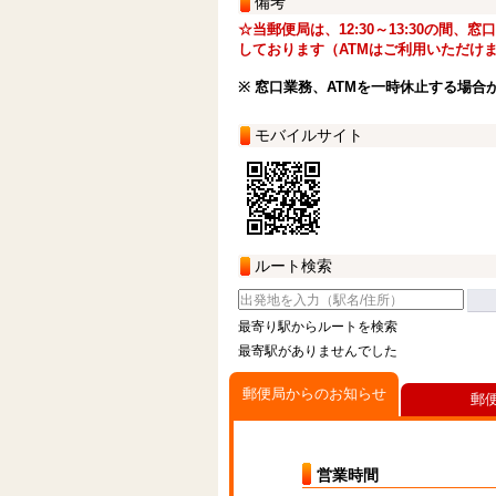
備考
☆当郵便局は、12:30～13:30の間、
しております（ATMはご利用いただけ
※ 窓口業務、ATMを一時休止する場合
モバイルサイト
ルート検索
最寄り駅からルートを検索
最寄駅がありませんでした
郵便局からのお知らせ
郵
営業時間