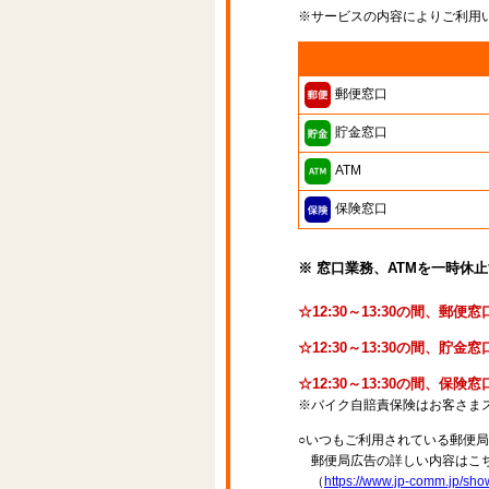
※サービスの内容によりご利用
郵便窓口
貯金窓口
ATM
保険窓口
※ 窓口業務、ATMを一時休
☆12:30～13:30の間、郵
☆12:30～13:30の間、
☆12:30～13:30の間、保
※バイク自賠責保険はお客さま
○いつもご利用されている郵便
郵便局広告の詳しい内容はこち
（
https://www.jp-comm.jp/s