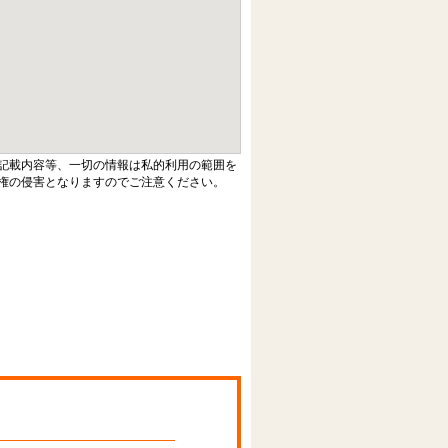
記載内容等、一切の情報は私的利用の範囲を
権の侵害となりますのでご注意ください。