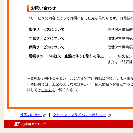
お問い合わせ
※サービスの内容によってお問い合わせ先が異なります。お電話
郵便サービスについて
佐世保木風簡易
貯金サービスについて
佐世保木風簡易
保険サービスについて
佐世保木風簡易
通帳やカードの紛失・盗難に伴うお取引の停止
カード紛失セン
または上記店舗
日本郵便や郵便局を装い、お客さま宛てに自動音声等による不審
日本郵便では、上記のような電話をかけ、個人情報をお尋ねする
詳しくは
こちら
をご覧ください。
|
検索のしかた
グループ・プライバシーポリシー