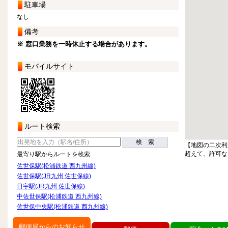
駐車場
なし
備考
※ 窓口業務を一時休止する場合があります。
モバイルサイト
ルート検索
検 索
【地図の二次利
超えて、許可な
最寄り駅からルートを検索
佐世保駅(松浦鉄道 西九州線)
佐世保駅(JR九州 佐世保線)
日宇駅(JR九州 佐世保線)
中佐世保駅(松浦鉄道 西九州線)
佐世保中央駅(松浦鉄道 西九州線)
郵便局からのお知らせ