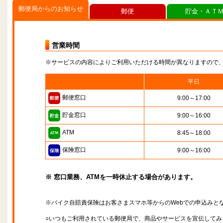
郵便局からのお知らせ
郵便
貯金・ＡＴ
営業時間
※サービスの内容によりご利用いただける時間が異なりますので
平日
郵便窓口
9:00～17:00
貯金窓口
9:00～16:00
ATM
8:45～18:00
保険窓口
9:00～16:00
※ 窓口業務、ATMを一時休止する場合があります。
※バイク自賠責保険はお客さまスマホ等からのWebでの申込みと
○いつもご利用されている郵便局で、商品やサービスを宣伝してみ