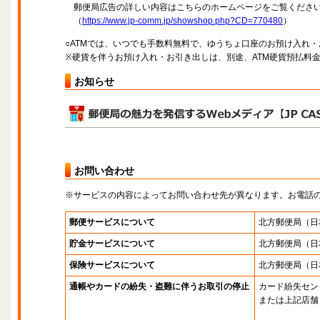
郵便局広告の詳しい内容はこちらのホームページをご覧くださ
（
https://www.jp-comm.jp/showshop.php?CD=770480
）
○ATMでは、いつでも手数料無料で、ゆうちょ口座のお預け入れ
※硬貨を伴うお預け入れ・お引き出しは、別途、ATM硬貨預払料
お知らせ
お問い合わせ
※サービスの内容によってお問い合わせ先が異なります。お電話
郵便サービスについて
北方郵便局
（日
貯金サービスについて
北方郵便局
（日
保険サービスについて
北方郵便局
（日
通帳やカードの紛失・盗難に伴うお取引の停止
カード紛失セン
または上記店舗