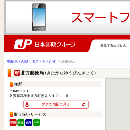
郵便局・ATM・ポストをさがす
> 詳細表示
(きたがたゆうびんきょく)
北方郵便局
住所
〒849-2201
佐賀県武雄市北方町志久３４２１－５
大きな地図で見る
取り扱いサービス