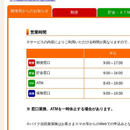
郵便局からのお知らせ
郵便
貯金・ＡＴ
営業時間
※サービスの内容によりご利用いただける時間が異なりますので
平日
郵便窓口
9:00～17:00
貯金窓口
9:00～16:00
ATM
8:45～18:00
保険窓口
9:00～16:00
※ 窓口業務、ATMを一時休止する場合があります。
※バイク自賠責保険はお客さまスマホ等からのWebでの申込みと