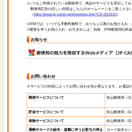
○いつもご利用されている郵便局で、商品やサービスを宣伝してみ
郵便局広告の詳しい内容はこちらのホームページをご覧くださ
（
https://www.jp-comm.jp/showshop.php?CD=810310
）
○ATMでは、いつでも手数料無料で、ゆうちょ口座のお預け入れ
※硬貨を伴うお預け入れ・お引き出しは、別途、ATM硬貨預払料
お知らせ
お問い合わせ
※サービスの内容によってお問い合わせ先が異なります。お電話
郵便サービスについて
松山郵便局
（日
貯金サービスについて
松山郵便局
（日
保険サービスについて
松山郵便局
（日
通帳やカードの紛失・盗難に伴うお取引の停止
カード紛失セン