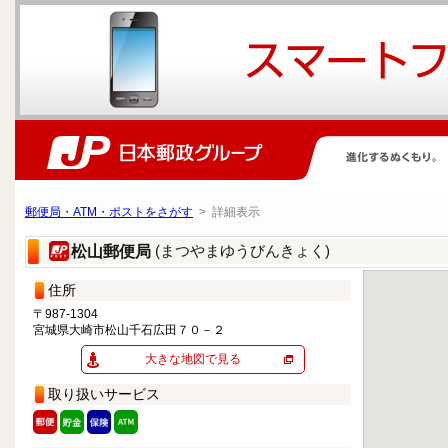
郵便局・ATM・ポストをさがす
> 詳細表示
(まつやまゆうびんきょく)
松山郵便局
住所
〒987-1304
宮城県大崎市松山千石広田７０－２
大きな地図で見る
取り扱いサービス