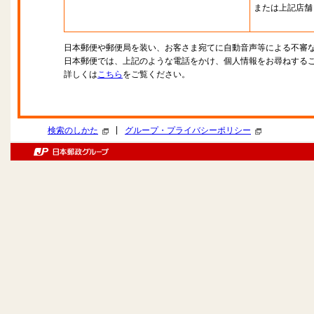
または上記店舗
日本郵便や郵便局を装い、お客さま宛てに自動音声等による不審
日本郵便では、上記のような電話をかけ、個人情報をお尋ねする
詳しくは
こちら
をご覧ください。
|
検索のしかた
グループ・プライバシーポリシー