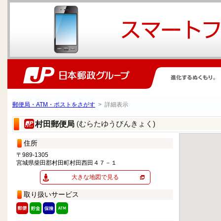
郵便局・ATM・ポストをさがす
> 詳細表示
(むらたゆうびんきょく)
村田郵便局
住所
〒989-1305
宮城県柴田郡村田町村田西田４７－１
大きな地図で見る
取り扱いサービス