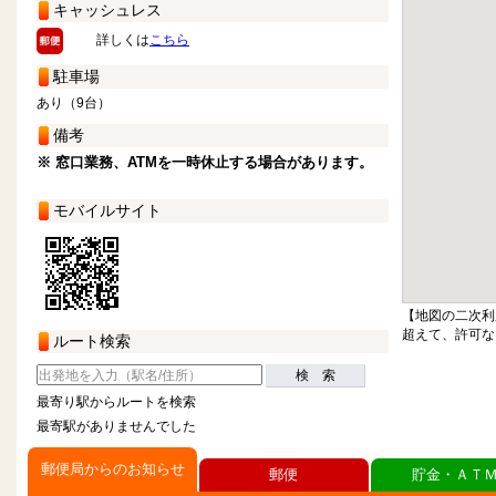
キャッシュレス
詳しくは
こちら
駐車場
あり（9台）
備考
※ 窓口業務、ATMを一時休止する場合があります。
モバイルサイト
【地図の二次利
超えて、許可な
ルート検索
検 索
最寄り駅からルートを検索
最寄駅がありませんでした
郵便局からのお知らせ
郵便
貯金・ＡＴ