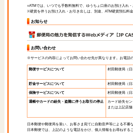
○ATMでは、いつでも手数料無料で、ゆうちょ口座のお預け入れ
※硬貨を伴うお預け入れ・お引き出しは、別途、ATM硬貨預払料
お知らせ
お問い合わせ
※サービスの内容によってお問い合わせ先が異なります。お電話
郵便サービスについて
村田郵便局
（日
貯金サービスについて
村田郵便局
（日
保険サービスについて
村田郵便局
（日
通帳やカードの紛失・盗難に伴うお取引の停止
カード紛失セン
または上記店舗
日本郵便や郵便局を装い、お客さま宛てに自動音声等による不審
日本郵便では、上記のような電話をかけ、個人情報をお尋ねする