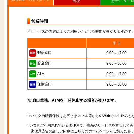
郵便
貯金・ＡＴ
営業時間
※サービスの内容によりご利用いただける時間が異なりますので
平日
郵便窓口
9:00～17:00
貯金窓口
9:00～16:00
ATM
9:00～17:30
保険窓口
9:00～16:00
※ 窓口業務、ATMを一時休止する場合があります。
※バイク自賠責保険はお客さまスマホ等からのWebでの申込みと
○いつもご利用されている郵便局で、商品やサービスを宣伝してみ
郵便局広告の詳しい内容はこちらのホームページをご覧くださ