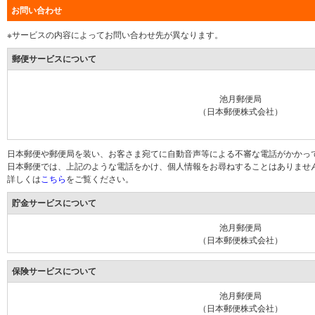
お問い合わせ
※サービスの内容によってお問い合わせ先が異なります。
郵便サービスについて
池月郵便局
（日本郵便株式会社）
日本郵便や郵便局を装い、お客さま宛てに自動音声等による不審な電話がかかっ
日本郵便では、上記のような電話をかけ、個人情報をお尋ねすることはありませ
詳しくは
こちら
をご覧ください。
貯金サービスについて
池月郵便局
（日本郵便株式会社）
保険サービスについて
池月郵便局
（日本郵便株式会社）