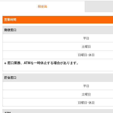
郵便局
営業時間
郵便窓口
平日
土曜日
日曜日･休日
※ 窓口業務、ATMを一時休止する場合があります。
貯金窓口
平日
土曜日
日曜日･休日