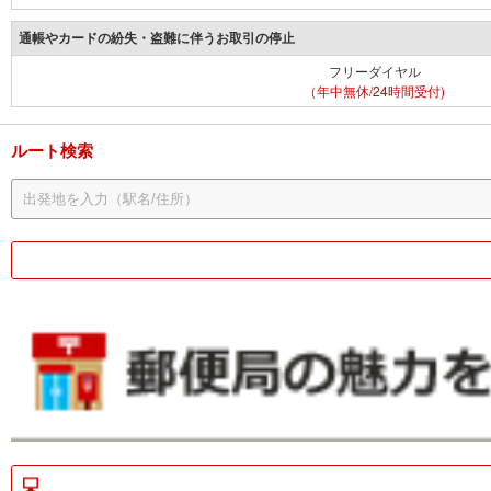
通帳やカードの紛失・盗難に伴うお取引の停止
フリーダイヤル
（年中無休/24時間受付)
ルート検索