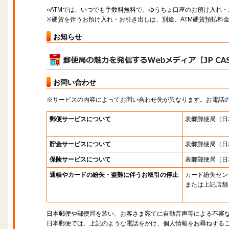
○ATMでは、いつでも手数料無料で、ゆうちょ口座のお預け入れ
※硬貨を伴うお預け入れ・お引き出しは、別途、ATM硬貨預払料
お知らせ
お問い合わせ
※サービスの内容によってお問い合わせ先が異なります。お電話
郵便サービスについて
表郷郵便局
（日
貯金サービスについて
表郷郵便局
（日
保険サービスについて
表郷郵便局
（日
通帳やカードの紛失・盗難に伴うお取引の停止
カード紛失セン
または上記店舗
日本郵便や郵便局を装い、お客さま宛てに自動音声等による不審
日本郵便では、上記のような電話をかけ、個人情報をお尋ねする