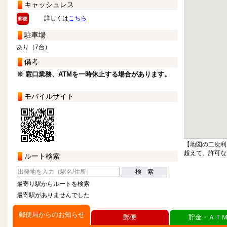
キャッシュレス
詳しくは
こちら
駐車場
あり（7台）
備考
※ 窓口業務、ATMを一時休止する場合があります。
モバイルサイト
【地図の二次利
超えて、許可な
ルート検索
検 索
最寄り駅からルートを検索
最寄駅がありませんでした
郵便局からのお知らせ
郵便
貯金・ＡＴ