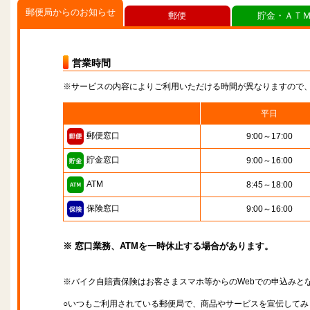
郵便局からのお知らせ
郵便
貯金・ＡＴ
営業時間
※サービスの内容によりご利用いただける時間が異なりますので
平日
郵便窓口
9:00～17:00
貯金窓口
9:00～16:00
ATM
8:45～18:00
保険窓口
9:00～16:00
※ 窓口業務、ATMを一時休止する場合があります。
※バイク自賠責保険はお客さまスマホ等からのWebでの申込みと
○いつもご利用されている郵便局で、商品やサービスを宣伝してみ