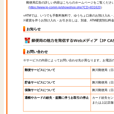
郵便局広告の詳しい内容はこちらのホームページをご覧くださ
（
https://www.jp-comm.jp/showshop.php?CD=831620
）
○ATMでは、いつでも手数料無料で、ゆうちょ口座のお預け入れ
※硬貨を伴うお預け入れ・お引き出しは、別途、ATM硬貨預払料
お知らせ
お問い合わせ
※サービスの内容によってお問い合わせ先が異なります。お電話
郵便サービスについて
舞川郵便局
（日
貯金サービスについて
舞川郵便局
（日
保険サービスについて
舞川郵便局
（日
通帳やカードの紛失・盗難に伴うお取引の停止
カード紛失セン
または上記店舗