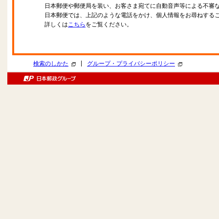
日本郵便や郵便局を装い、お客さま宛てに自動音声等による不審
日本郵便では、上記のような電話をかけ、個人情報をお尋ねする
詳しくは
こちら
をご覧ください。
|
検索のしかた
グループ・プライバシーポリシー