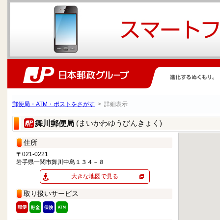
郵便局・ATM・ポストをさがす
> 詳細表示
(まいかわゆうびんきょく)
舞川郵便局
住所
〒021-0221
岩手県一関市舞川中島１３４－８
大きな地図で見る
取り扱いサービス