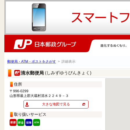
郵便局・ATM・ポストをさがす
> 詳細表示
(しみずゆうびんきょく)
清水郵便局
住所
〒996-0299
山形県最上郡大蔵村清水２２４９－３
大きな地図で見る
取り扱いサービス