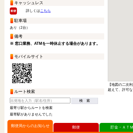
キャッシュレス
詳しくは
こちら
駐車場
あり（2台）
備考
※ 窓口業務、ATMを一時休止する場合があります。
モバイルサイト
【地図の二次利
超えて、許可な
ルート検索
検 索
最寄り駅からルートを検索
最寄駅がありませんでした
郵便局からのお知らせ
郵便
貯金・ＡＴ