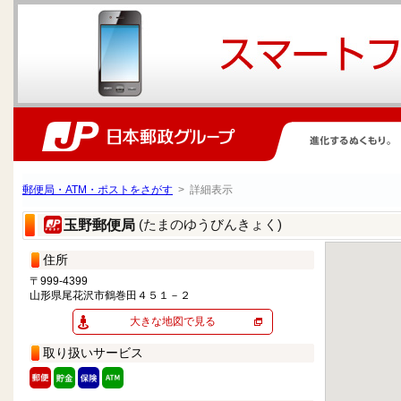
郵便局・ATM・ポストをさがす
> 詳細表示
(たまのゆうびんきょく)
玉野郵便局
住所
〒999-4399
山形県尾花沢市鶴巻田４５１－２
大きな地図で見る
取り扱いサービス