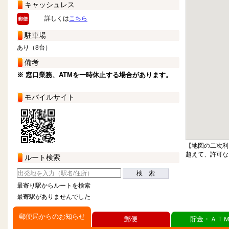
キャッシュレス
詳しくは
こちら
駐車場
あり（8台）
備考
※ 窓口業務、ATMを一時休止する場合があります。
モバイルサイト
【地図の二次利
超えて、許可な
ルート検索
検 索
最寄り駅からルートを検索
最寄駅がありませんでした
郵便局からのお知らせ
郵便
貯金・ＡＴ