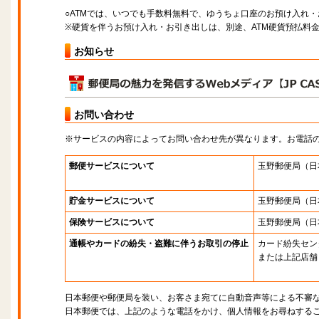
○ATMでは、いつでも手数料無料で、ゆうちょ口座のお預け入れ
※硬貨を伴うお預け入れ・お引き出しは、別途、ATM硬貨預払料
お知らせ
お問い合わせ
※サービスの内容によってお問い合わせ先が異なります。お電話
郵便サービスについて
玉野郵便局
（日
貯金サービスについて
玉野郵便局
（日
保険サービスについて
玉野郵便局
（日
通帳やカードの紛失・盗難に伴うお取引の停止
カード紛失セン
または上記店舗
日本郵便や郵便局を装い、お客さま宛てに自動音声等による不審
日本郵便では、上記のような電話をかけ、個人情報をお尋ねする