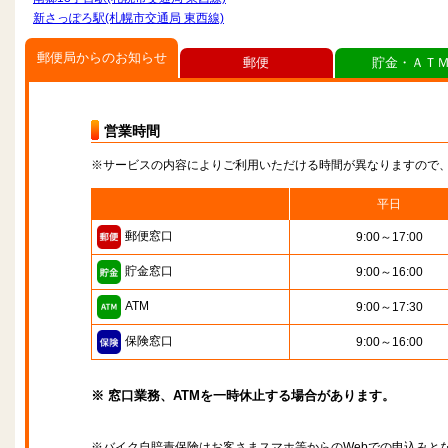
新さっぽろ駅(札幌市交通局 東西線)
郵便局からのお知らせ
郵便
貯金・ＡＴ
営業時間
※サービスの内容によりご利用いただける時間が異なりますので
平日
郵便窓口
9:00～17:00
貯金窓口
9:00～16:00
ATM
9:00～17:30
保険窓口
9:00～16:00
※ 窓口業務、ATMを一時休止する場合があります。
※バイク自賠責保険はお客さまスマホ等からのWebでの申込みと