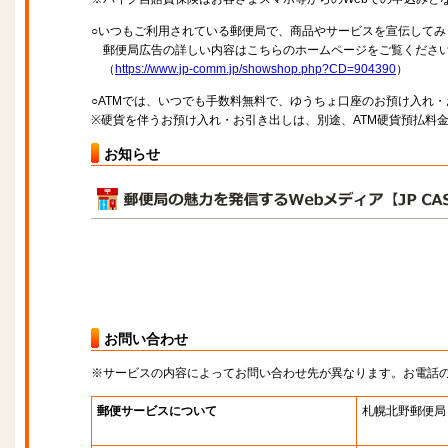
○いつもご利用されている郵便局で、商品やサービスを宣伝してみ
郵便局広告の詳しい内容はこちらのホームページをご覧くださ
（
https://www.jp-comm.jp/showshop.php?CD=904390
）
○ATMでは、いつでも手数料無料で、ゆうちょ口座のお預け入れ
※硬貨を伴うお預け入れ・お引き出しは、別途、ATM硬貨預払料
お知らせ
お問い合わせ
※サービスの内容によってお問い合わせ先が異なります。お電話
郵便サービスについて
札幌北野郵便局