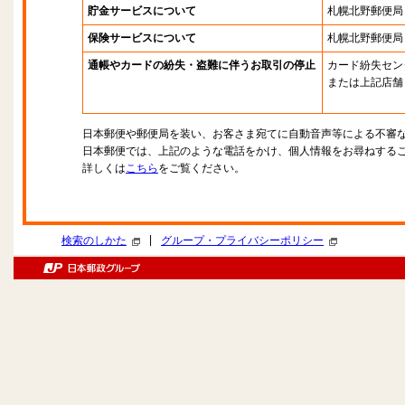
貯金サービスについて
札幌北野郵便局
保険サービスについて
札幌北野郵便局
通帳やカードの紛失・盗難に伴うお取引の停止
カード紛失セン
または上記店舗
日本郵便や郵便局を装い、お客さま宛てに自動音声等による不審
日本郵便では、上記のような電話をかけ、個人情報をお尋ねする
詳しくは
こちら
をご覧ください。
|
検索のしかた
グループ・プライバシーポリシー