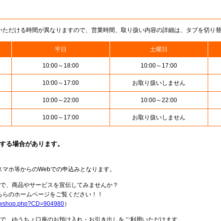
いただける時間が異なりますので、営業時間、取り扱い内容の詳細は、タブを切り
平日
土曜日
10:00～18:00
10:00～17:00
10:00～17:00
お取り扱いしません
10:00～22:00
10:00～22:00
10:00～17:00
お取り扱いしません
止する場合があります。
スマホ等からのWebでの申込みとなります。
局で、商品やサービスを宣伝してみませんか？
らのホームページをご覧ください！！
howshop.php?CD=904980
）
料で、ゆうちょ口座のお預け入れ・お引き出しをご利用いただけます。