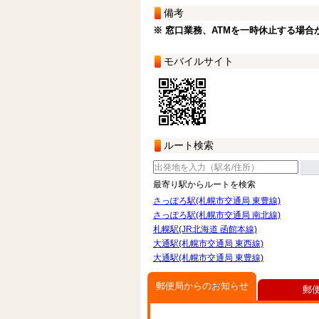
備考
※ 窓口業務、ATMを一時休止する場合
モバイルサイト
ルート検索
最寄り駅からルートを検索
さっぽろ駅(札幌市交通局 東豊線)
さっぽろ駅(札幌市交通局 南北線)
札幌駅(JR北海道 函館本線)
大通駅(札幌市交通局 東西線)
大通駅(札幌市交通局 東豊線)
郵便局からのお知らせ
郵