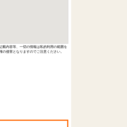
記載内容等、一切の情報は私的利用の範囲を
権の侵害となりますのでご注意ください。