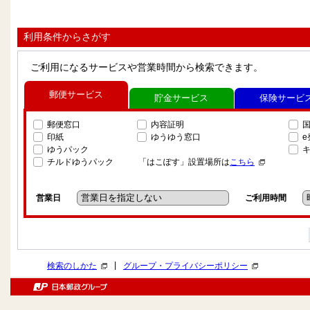
利用条件からさがす
ご利用になるサービスや営業時間から検索できます。
郵便サービス
貯金サービス
保険サービ
郵便窓口
内容証明
印紙
ゆうゆう窓口
ゆうパック
チルドゆうパック
「はこぽす」設置場所は
こちら
営業日
ご利用時間
|
検索のしかた
グループ・プライバシーポリシー