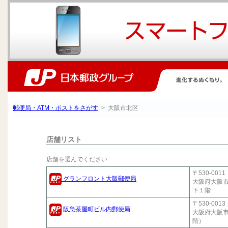
郵便局・ATM・ポストをさがす
> 大阪市北区
店舗リスト
店舗を選んでください
〒530-0011
グランフロント大阪郵便局
大阪府大阪
下１階
〒530-0013
阪急茶屋町ビル内郵便局
大阪府大阪
階）