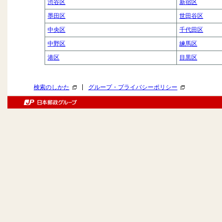
渋谷区
新宿区
墨田区
世田谷区
中央区
千代田区
中野区
練馬区
港区
目黒区
|
検索のしかた
グループ・プライバシーポリシー