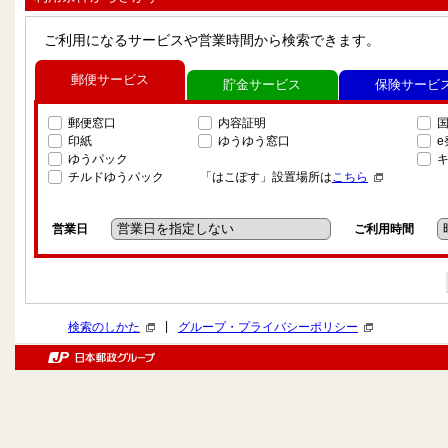
ご利用になるサービスや営業時間から検索できます。
郵便サービス
貯金サービス
保険サービ
郵便窓口
内容証明
印紙
ゆうゆう窓口
ゆうパック
チルドゆうパック
「はこぽす」設置場所は
こちら
営業日
ご利用時間
|
検索のしかた
グループ・プライバシーポリシー