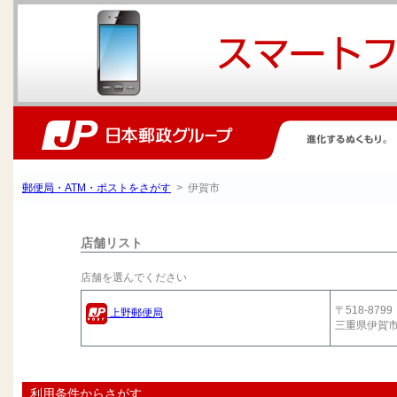
郵便局・ATM・ポストをさがす
> 伊賀市
店舗リスト
店舗を選んでください
〒518-8799
上野郵便局
三重県伊賀
利用条件からさがす