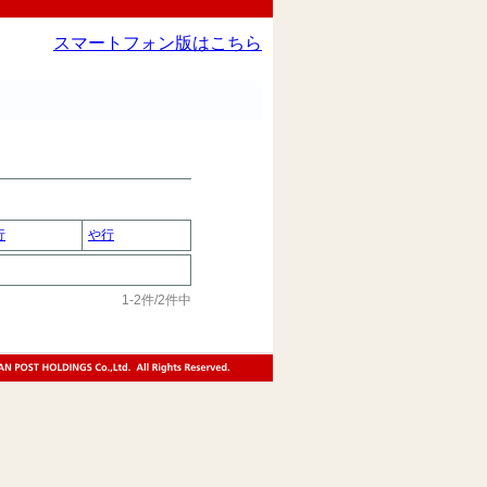
スマートフォン版はこちら
行
や行
1-2件/2件中